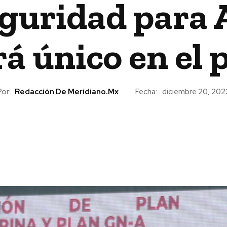
eguridad para 
á único en el
Por:
Redacción De Meridiano.mx
Fecha:
diciembre 20, 202