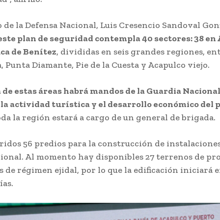
o de la Defensa Nacional, Luis Cresencio Sandoval Gon
este plan de seguridad contempla 40 sectores: 38 en
ca de Benítez
, divididas en seis grandes regiones, entr
, Punta Diamante, Pie de la Cuesta y Acapulco viejo.
 de estas áreas habrá mandos de la Guardia Nacional
la actividad turística y el desarrollo económico del 
a la región estará a cargo de un general de brigada.
idos 56 predios para la construcción de instalaciones
ional. Al momento hay disponibles 27 terrenos de pr
s de régimen ejidal, por lo que la edificación iniciará e
ías.