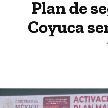
Plan de s
Coyuca ser