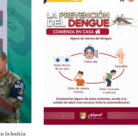
n la bahía