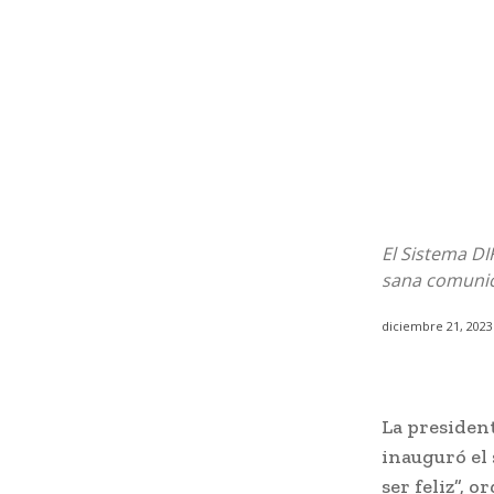
El Sistema DI
sana comunic
diciembre 21, 2023
La president
inauguró el
ser feliz”, 