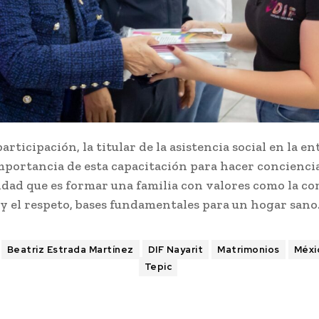
articipación, la titular de la asistencia social en la e
mportancia de esta capacitación para hacer conciencia
idad que es formar una familia con valores como la c
 y el respeto, bases fundamentales para un hogar sano
Beatriz Estrada Martínez
DIF Nayarit
Matrimonios
Méxi
Tepic