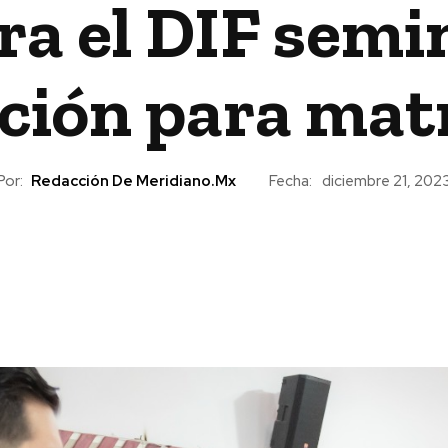
a el DIF semi
ación para mat
Por:
Redacción De Meridiano.mx
Fecha:
diciembre 21, 202