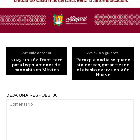
Artículo anterior
Artículo siguiente
2023, un año fructífero
Para que nadie se quede
para legislaciones del
sin deseos, garantizado
cannabis en México
el abasto de uva en Año
Nuevo
DEJA UNA RESPUESTA