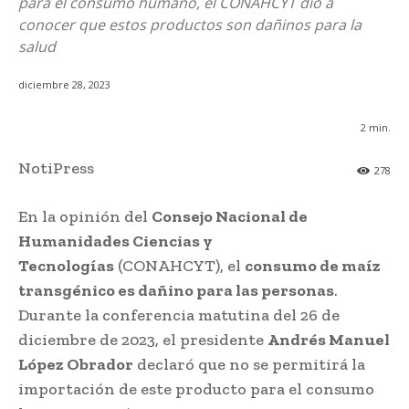
para el consumo humano, el CONAHCYT dio a
conocer que estos productos son dañinos para la
salud
diciembre 28, 2023
2
min.
NotiPress
278
En la opinión del
Consejo Nacional de
Humanidades Ciencias y
Tecnologías
(CONAHCYT), el
consumo de maíz
transgénico es dañino para las personas
.
Durante la conferencia matutina del 26 de
diciembre de 2023, el presidente
Andrés Manuel
López Obrador
declaró que no se permitirá la
importación de este producto para el consumo