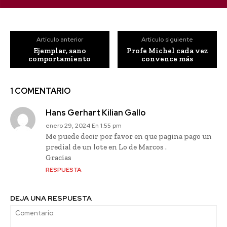
Artículo anterior
Artículo siguiente
Ejemplar, sano
Profe Michel cada vez
comportamiento
convence más
1 COMENTARIO
Hans Gerhart Kilian Gallo
enero 29, 2024 En 1:55 pm
Me puede decir por favor en que pagina pago un
predial de un lote en Lo de Marcos .
Gracias
RESPUESTA
DEJA UNA RESPUESTA