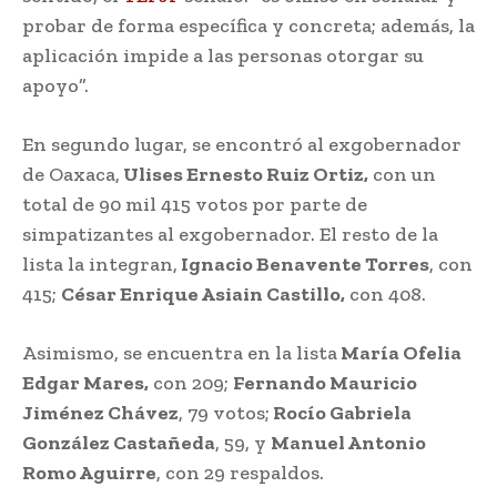
probar de forma específica y concreta; además, la
aplicación impide a las personas otorgar su
apoyo”.
En segundo lugar, se encontró al exgobernador
de Oaxaca,
Ulises Ernesto Ruiz Ortiz,
con un
total de 90 mil 415 votos por parte de
simpatizantes al exgobernador. El resto de la
lista la integran,
Ignacio Benavente Torres
, con
415;
César Enrique Asiain Castillo,
con 408.
Asimismo, se encuentra en la lista
María Ofelia
Edgar Mares,
con 209;
Fernando Mauricio
Jiménez Chávez
, 79 votos;
Rocío Gabriela
González Castañeda
, 59, y
Manuel Antonio
Romo Aguirre
, con 29 respaldos.