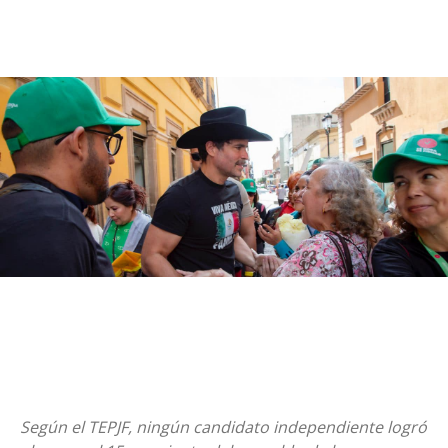
Según el TEPJF, ningún candidato independiente logró