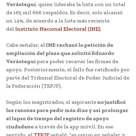
Verástegui
, quien lideraba la lista con un total
de 165 mil 666 respaldos. Es decir, solo alcanzó
un 14%, de acuerdo a la lista más reciente
del
Instituto Nacional Electoral (INE).
Cabe señalar, el
INE rechazó la petición de
ampliación del plazo que solicitó Eduardo
Verástegui
para poder recavar las firmas de
apoyo. Posteriormente, el fallo fue ratificado por
parte del Tribunal Electoral de Poder Judicial de
la Federación (TEPJF).
Según los magistrados, el aspirante
no justificó
las razones para pedir más días y así prolongar
el lapso de tiempo del registro de apoyo
ciudadano
a través de la app móvil. En ese
sentido, el
TEPJF
señaló: “es omiso en señalar y