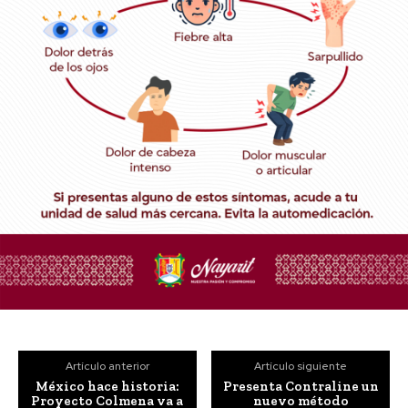
Artículo anterior
Artículo siguiente
México hace historia:
Presenta Contraline un
Proyecto Colmena va a
nuevo método