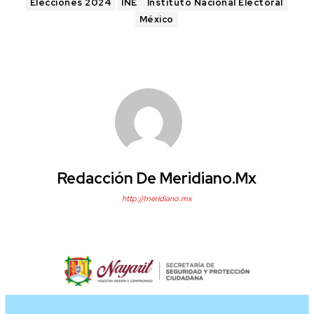
Elecciones 2024
INE
Instituto Nacional Electoral
México
Redacción De Meridiano.mx
http://meridiano.mx