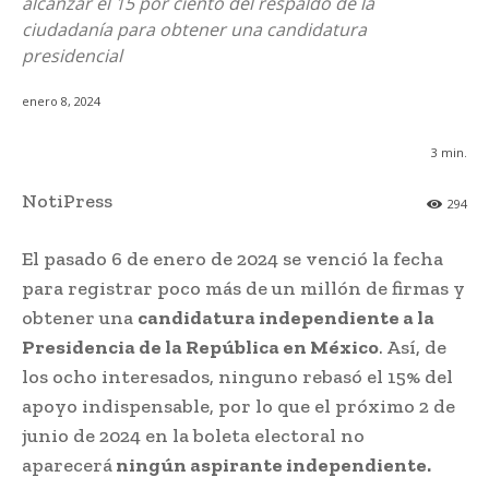
alcanzar el 15 por ciento del respaldo de la
ciudadanía para obtener una candidatura
presidencial
enero 8, 2024
3
min.
NotiPress
294
El pasado 6 de enero de 2024 se venció la fecha
para registrar poco más de un millón de firmas y
obtener una
candidatura independiente a la
Presidencia de la República en México
. Así, de
los ocho interesados, ninguno rebasó el 15% del
apoyo indispensable, por lo que el próximo 2 de
junio de 2024 en la boleta electoral no
aparecerá
ningún aspirante independiente.