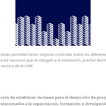
iones permiten tener mejores controles sobre los diferent
a los recursos que se otorgan a la institución, precisó Norm
 rectora de la UAN
ción de establecer las bases para el desarrollo de pro
elacionados a la capacitación, formación y divulgaci