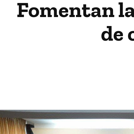
Fomentan la
de 