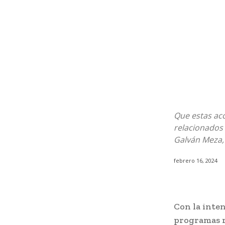
Que estas acc
relacionados 
Galván Meza,
febrero 16, 2024
Con la inten
programas r