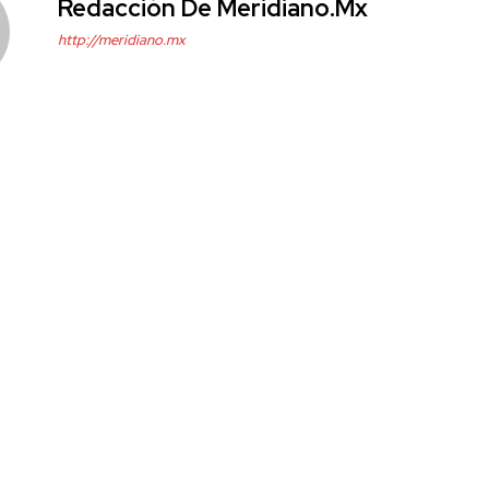
Redacción De Meridiano.mx
http://meridiano.mx