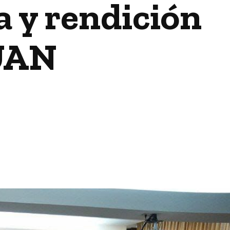
 y rendición
 UAN