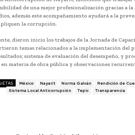
sibilidad de una mejor profesionalización gracias a l
udios, además este acompañamiento ayudará a la prev
mpliquen la corrupción.
te, dieron inicio los trabajos de la Jornada de Capac
tieron temas relacionados a la implementación del 
esultados; sistema de evaluación del desempeño, y pr
 en materia de obra pública y observaciones recurren
UETAS
México
Nayarit
Norma Galván
Rendición de Cue
Sistema Local Anticorrupción
Tepic
Transparencia