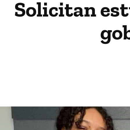
Solicitan es
go