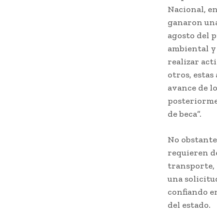
Nacional, e
ganaron una 
agosto del p
ambiental y
realizar act
otros, estas
avance de lo
posteriorme
de beca”.
No obstante,
requieren de
transporte, 
una solicit
confiando e
del estado.