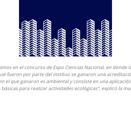
amos en el concurso de Expo Ciencias Nacional, en donde l
 fueron por parte del instituo se ganaron una acreditació
on el que ganaron es ambiental y consiste en una aplicació
básicas para realizar actividades ecológicas”, explicó la m