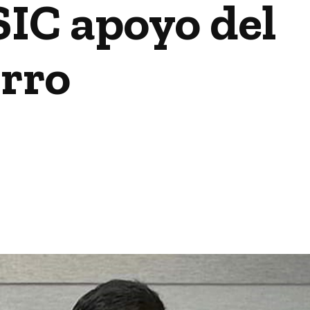
SIC apoyo del
rro