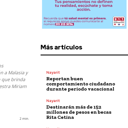
Más artículos
os
n a Malasia y
Nayarit
Reportan buen
n que brinda
comportamiento ciudadano
aestra Miriam
durante periodo vacacional
Nayarit
Destinarán más de 152
millones de pesos en becas
Rita Cetina
2
min.