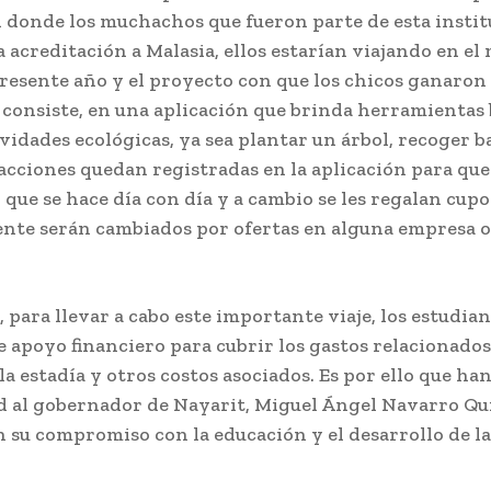
n donde los muchachos que fueron parte de esta instit
acreditación a Malasia, ellos estarían viajando en el
resente año y el proyecto con que los chicos ganaron
 consiste, en una aplicación que brinda herramientas 
ividades ecológicas, ya sea plantar un árbol, recoger b
 acciones quedan registradas en la aplicación para que
 que se hace día con día y a cambio se les regalan cup
nte serán cambiados por ofertas en alguna empresa o
 para llevar a cabo este importante viaje, los estudia
 apoyo financiero para cubrir los gastos relacionados
la estadía y otros costos asociados. Es por ello que ha
ud al gobernador de Nayarit, Miguel Ángel Navarro Qu
n su compromiso con la educación y el desarrollo de l