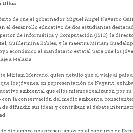
 Ulloa
ósito de que el gobernador Miguel Ángel Navarro Qui
n el desarrollo educativo de dos estudiantes destaca
perior de Informática y Computación (ISIC), la direct
ntel, Guillermina Robles, y la maestra Miriam Guadalu
oyo económico al mandatario estatal para que los jóv
iaje a Malasia.
te Miriam Mercado, quien detalló que el viaje al país a
e que los jóvenes, en representación de Nayarit, exhib
ucativo ambiental que ellos mismos realizaron por su
con la conservación del medio ambiente, conscientes
de difundir sus ideas y contribuir al debate internac
ad:
8 de diciembre nos presentamos en el concurso de Exp