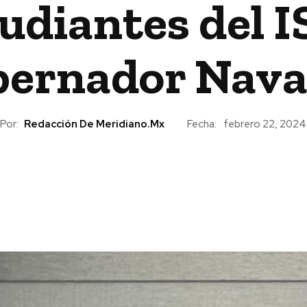
tudiantes del I
bernador Nava
Por:
Redacción De Meridiano.mx
Fecha:
febrero 22, 2024