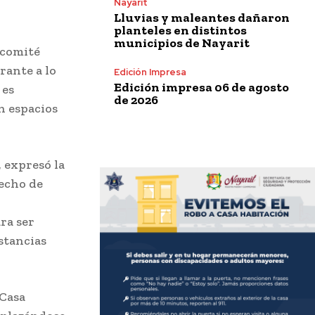
Nayarit
Lluvias y maleantes dañaron
planteles en distintos
municipios de Nayarit
 comité
rante a lo
Edición Impresa
Edición impresa 06 de agosto
 es
de 2026
n espacios
, expresó la
recho de
ra ser
stancias
 Casa