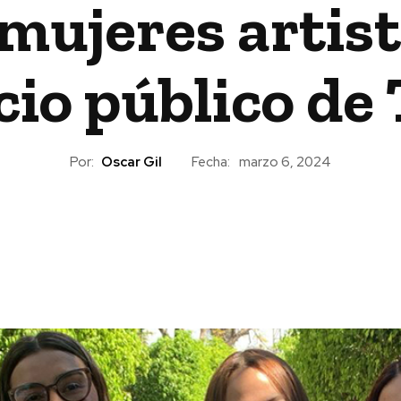
ujeres artista
cio público de 
Por:
Oscar Gil
Fecha:
marzo 6, 2024