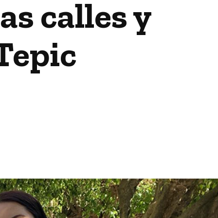
s calles y
Tepic