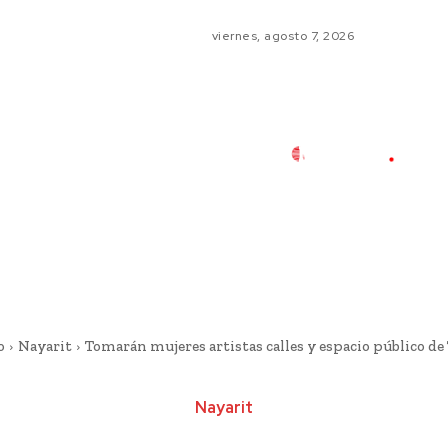
viernes, agosto 7, 2026
o
Nayarit
Tomarán mujeres artistas calles y espacio público de
Nayarit