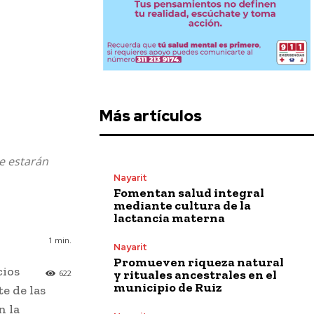
Más artículos
e estarán
Nayarit
Fomentan salud integral
mediante cultura de la
lactancia materna
1
min.
Nayarit
Promueven riqueza natural
cios
y rituales ancestrales en el
622
municipio de Ruiz
te de las
n la