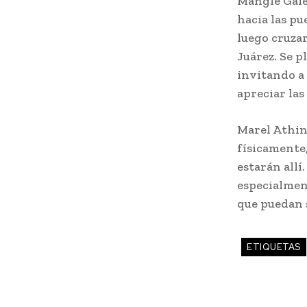
Mangle Gale
hacia las p
luego cruzar
Juárez. Se 
invitando a
apreciar las
Marel Athine
físicamente
estarán allí
especialment
que puedan 
ETIQUETAS