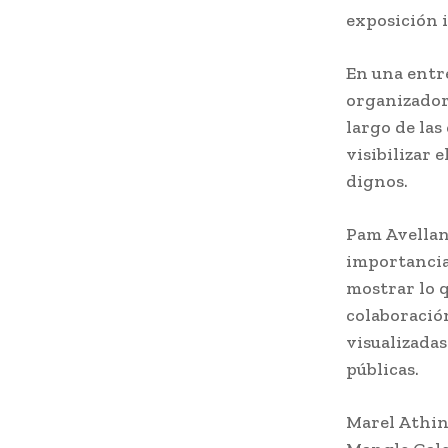
exposición 
En una entr
organizador
largo de las 
visibilizar 
dignos.
Pam Avellan
importancia
mostrar lo q
colaboración
visualizada
públicas.
Marel Athine