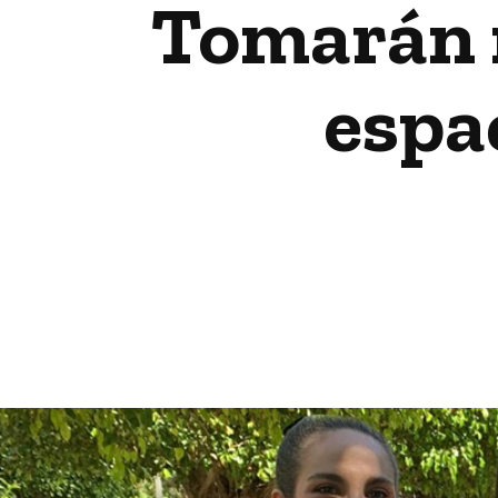
Tomarán m
espa