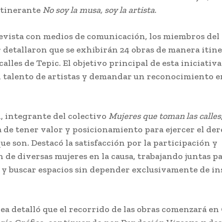
itinerante
No soy la musa, soy la artista
.
evista con medios de comunicación, los miembros del
 detallaron que se exhibirán 24 obras de manera itine
calles de Tepic. El objetivo principal de esta iniciativa
el talento de artistas y demandar un reconocimiento e
, integrante del colectivo
Mujeres que toman las calles
 de tener valor y posicionamiento para ejercer el de
ue son. Destacó la satisfacción por la participación y
 de diversas mujeres en la causa, trabajando juntas pa
s y buscar espacios sin depender exclusivamente de in
a detalló que el recorrido de las obras comenzará en