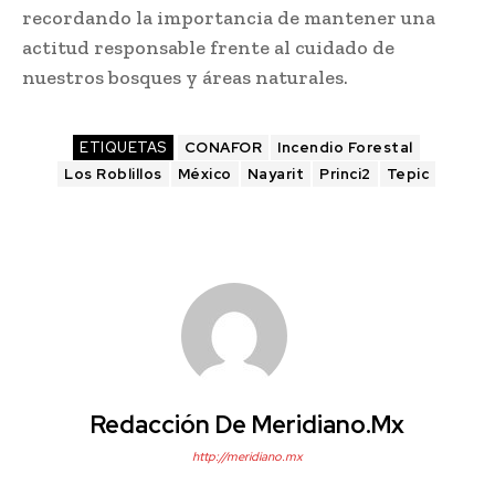
recordando la importancia de mantener una
actitud responsable frente al cuidado de
nuestros bosques y áreas naturales.
ETIQUETAS
CONAFOR
Incendio Forestal
Los Roblillos
México
Nayarit
Princi2
Tepic
Redacción De Meridiano.mx
http://meridiano.mx