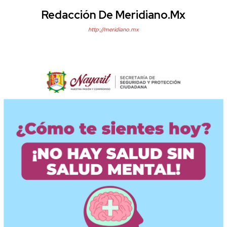
Redacción De Meridiano.mx
http://meridiano.mx