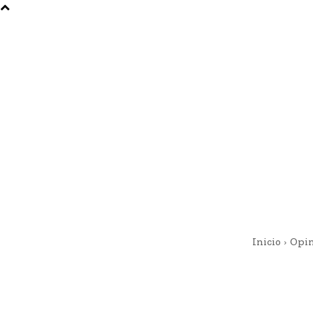
Inicio
Opi