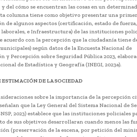
l y del cómo se encuentran las cosas en un determin
esta columna tiene como objetivo presentar una prime
 de algunos aspectos (certificación, estado de fuerza,
laborales, e Infraestructura) de las instituciones poli
e acuerdo con la percepción que la ciudadanía tiene d
 municipales) según datos de la Encuesta Nacional de
ón y Percepción sobre Seguridad Pública 2023, elabora
cional de Estadística y Geografía (INEGI, 2023a).
 ESTIMACIÓN DE LA SOCIEDAD
sideraciones sobre la importancia de la percepción c
, señalan que la Ley General del Sistema Nacional de S
NSP, 2023) establece que las instituciones policiales p
o de sus objetivos desarrollaran cuando menos las fu
ción (preservación de la escena, por petición del mini