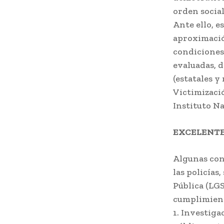
orden socia
Ante ello, 
aproximación
condiciones 
evaluadas, d
(estatales y
Victimizaci
Instituto Na
EXCELENTE
Algunas con
las policías
Pública (LGS
cumplimient
1. Investiga