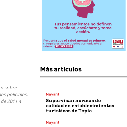
Más artículos
ón sobre
es policiales,
Nayarit
Supervisan normas de
 de 2011 a
calidad en establecimientos
turísticos de Tepic
Nayarit