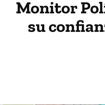
Monitor Polí
su confianz