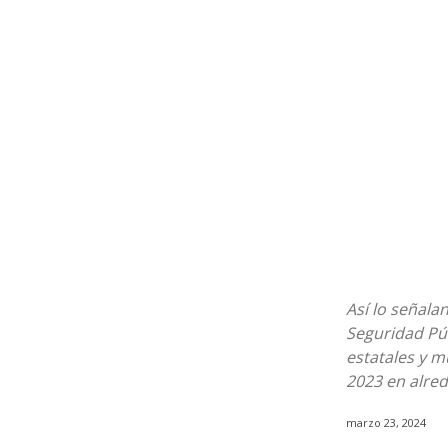
Así lo señala
Seguridad Públ
estatales y m
2023 en alre
marzo 23, 2024