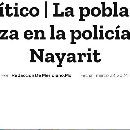
tico | La pobla
a en la policía
Nayarit
Por:
Redacción De Meridiano.mx
Fecha:
marzo 23, 2024