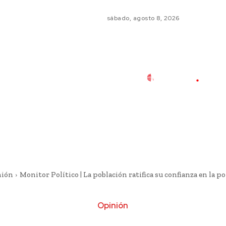
sábado, agosto 8, 2026
nión
Monitor Político | La población ratifica su confianza en la poli
Opinión