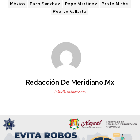
México
Paco Sánchez
Pepe Martínez
Profe Michel
Puerto Vallarta
Redacción De Meridiano.mx
http://meridiano.mx