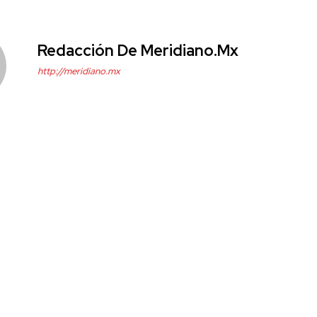
Redacción De Meridiano.mx
http://meridiano.mx