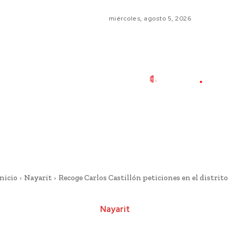
miércoles, agosto 5, 2026
nicio
Nayarit
Recoge Carlos Castillón peticiones en el distrito 
Nayarit