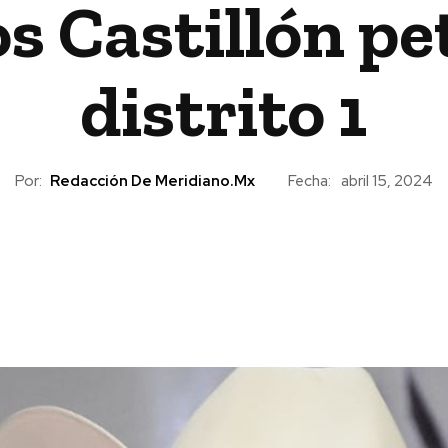
s Castillón pet
distrito 1
Por:
Redacción De Meridiano.mx
Fecha:
abril 15, 2024