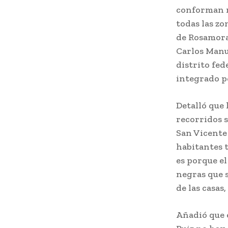
conforman nu
todas las zo
de Rosamora
Carlos Manu
distrito fed
integrado p
Detalló que 
recorridos 
San Vicente 
habitantes 
es porque el
negras que 
de las casas,
Añadió que e