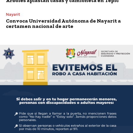
Árboles aplastan casas y camioneta en Tepic
Nayarit
Convoca Universidad Autónoma de Nayarit a
certamen nacional de arte