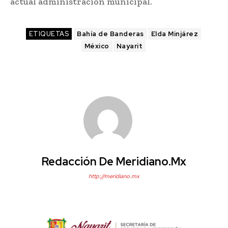
actual administración municipal.
ETIQUETAS
Bahía de Banderas
Elda Minjárez
México
Nayarit
Redacción De Meridiano.mx
http://meridiano.mx