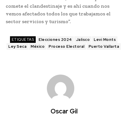
comete el clandestinaje y es ahí cuando nos
vemos afectados todos los que trabajamos el
sector servicios y turismo”.
ETIQUETAS
Elecciones 2024
Jalisco
Levi Monts
Ley Seca
México
Proceso Electoral
Puerto Vallarta
Oscar Gil