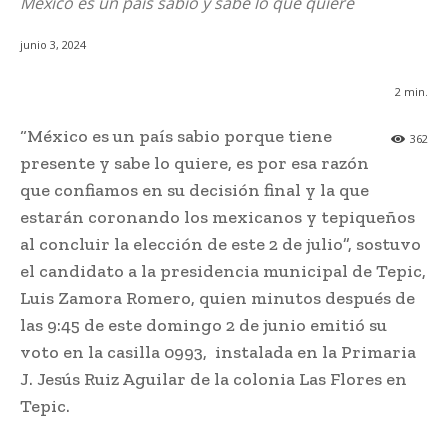
México es un país sabio y sabe lo que quiere
junio 3, 2024
2
min.
“México es un país sabio porque tiene
362
presente y sabe lo quiere, es por esa razón
que confiamos en su decisión final y la que
estarán coronando los mexicanos y tepiqueños
al concluir la elección de este 2 de julio”, sostuvo
el candidato a la presidencia municipal de Tepic,
Luis Zamora Romero, quien minutos después de
las 9:45 de este domingo 2 de junio emitió su
voto en la casilla 0993, instalada en la Primaria
J. Jesús Ruiz Aguilar de la colonia Las Flores en
Tepic.