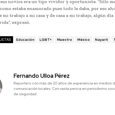
 sus novios era un tipo vividor y oportunista: “Sólo me
 como estaba enamorado pues todo le daba, por eso aho
e mi trabajo a mi casa y de casa a mi trabajo, algún día 
ida”, expresó.
UETAS
Educación
LGBT+
Maestro
México
Nayarit
Fernando Ulloa Pérez
Reportero con más de 20 años de experiencia en medios 
comunicación locales. Con vasta pericia en periodismo social
de seguridad.