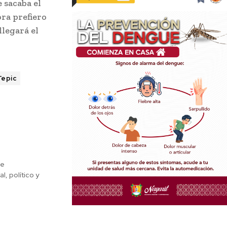
 sacaba el
ra prefiero
llegará el
Tepic
de
, político y