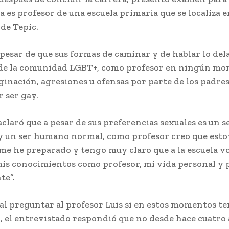
a es profesor de una escuela primaria que se localiza e
 de Tepic.
 pesar de que sus formas de caminar y de hablar lo de
de la comunidad LGBT+, como profesor en ningún m
inación, agresiones u ofensas por parte de los padres
 ser gay.
aclaró que a pesar de sus preferencias sexuales es un
y un ser humano normal, como profesor creo que esto
me he preparado y tengo muy claro que a la escuela v
is conocimientos como profesor, mi vida personal y 
te”.
l preguntar al profesor Luis si en estos momentos te
, el entrevistado respondió que no desde hace cuatro 