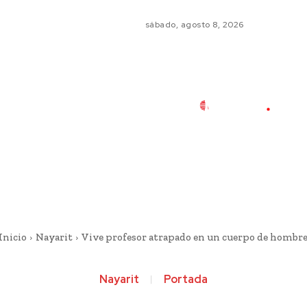
sábado, agosto 8, 2026
Inicio
Nayarit
Vive profesor atrapado en un cuerpo de hombr
Nayarit
Portada