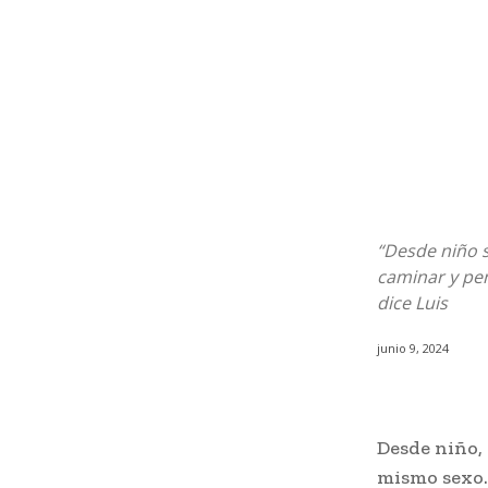
“Desde niño s
caminar y pe
dice Luis
junio 9, 2024
Desde niño, 
mismo sexo.