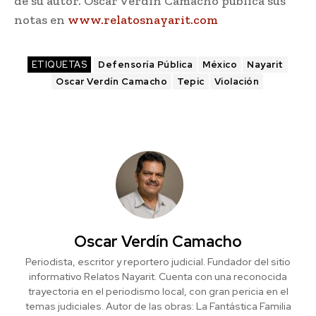
de su autor. Oscar Verdín Camacho publica sus
notas en
www.relatosnayarit.com
ETIQUETAS
Defensoría Pública
México
Nayarit
Oscar Verdín Camacho
Tepic
Violación
Oscar Verdín Camacho
Periodista, escritor y reportero judicial. Fundador del sitio
informativo Relatos Nayarit. Cuenta con una reconocida
trayectoria en el periodismo local, con gran pericia en el
temas judiciales. Autor de las obras: La Fantástica Familia