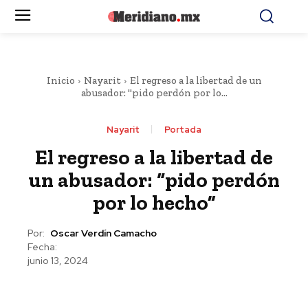
Inicio
Nayarit
El regreso a la libertad de un
abusador: "pido perdón por lo...
Nayarit
Portada
El regreso a la libertad de
un abusador: “pido perdón
por lo hecho”
Por:
Oscar Verdín Camacho
Fecha:
junio 13, 2024