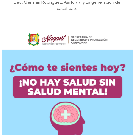
Bec, Germán Rodríguez: Así lo viví y La generación del
cacahuate.