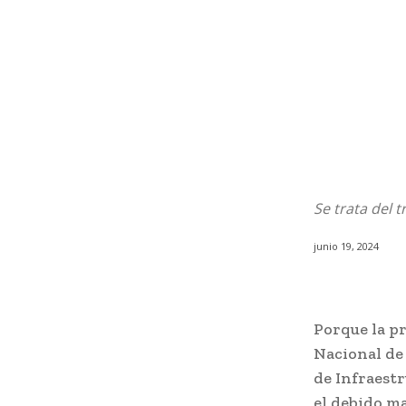
Se trata del 
junio 19, 2024
Porque la p
Nacional de
de Infraest
el debido m