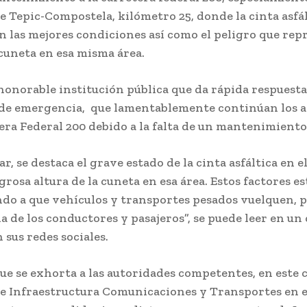
 Tepic-Compostela, kilómetro 25, donde la cinta asfál
 las mejores condiciones así como el peligro que repr
 cuneta en esa misma área.
 honorable institución pública que da rápida respuest
 de emergencia, que lamentablemente continúan los 
era Federal 200 debido a la falta de un mantenimient
r, se destaca el grave estado de la cinta asfáltica en el
grosa altura de la cuneta en esa área. Estos factores e
do a que vehículos y transportes pesados vuelquen, 
da de los conductores y pasajeros”, se puede leer en u
 sus redes sociales.
que se exhorta a las autoridades competentes, en este c
de Infraestructura Comunicaciones y Transportes en e