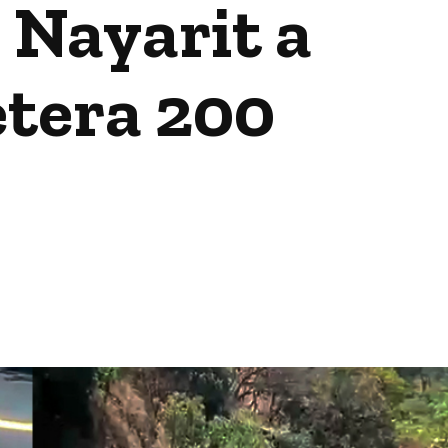
 Nayarit a
etera 200