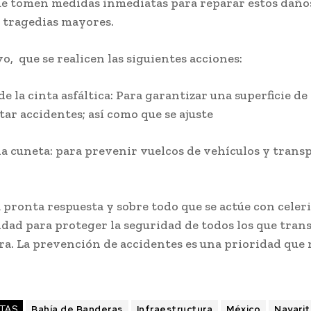
ue tomen medidas inmediatas para reparar estos daño
 tragedias mayores.
o, que se realicen las siguientes acciones:
e la cinta asfáltica: Para garantizar una superficie d
tar accidentes; así como que se ajuste
 la cuneta: para prevenir vuelcos de vehículos y trans
 pronta respuesta y sobre todo que se actúe con celer
dad para proteger la seguridad de todos los que tran
ra. La prevención de accidentes es una prioridad que 
TAS
Bahía de Banderas
Infraestructura
México
Nayarit