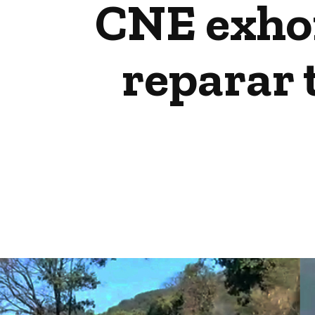
CNE exhor
reparar 