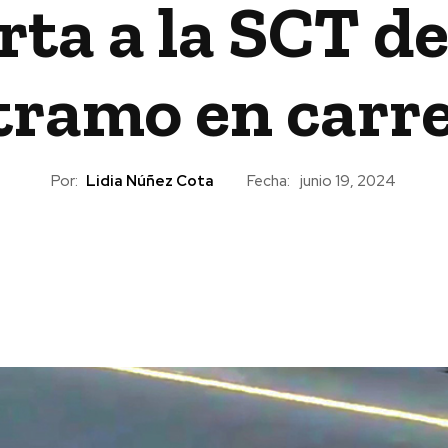
ta a la SCT de
tramo en carr
Por:
Lidia Núñez Cota
Fecha:
junio 19, 2024