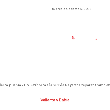
miércoles, agosto 5, 2026
larta y Bahía
CNE exhorta a la SCT de Nayarit a reparar tramo en 
Vallarta y Bahía