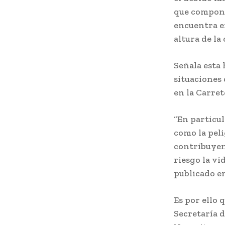
que compone
encuentra en
altura de la
Señala esta
situaciones
en la Carret
“En particula
como la peli
contribuyen
riesgo la vi
publicado en
Es por ello 
Secretaría 