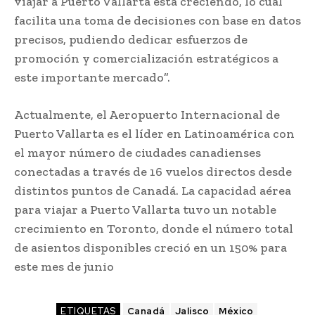
viajar a Puerto Vallarta está creciendo, lo cual
facilita una toma de decisiones con base en datos
precisos, pudiendo dedicar esfuerzos de
promoción y comercialización estratégicos a
este importante mercado”.
Actualmente, el Aeropuerto Internacional de
Puerto Vallarta es el líder en Latinoamérica con
el mayor número de ciudades canadienses
conectadas a través de 16 vuelos directos desde
distintos puntos de Canadá. La capacidad aérea
para viajar a Puerto Vallarta tuvo un notable
crecimiento en Toronto, donde el número total
de asientos disponibles creció en un 150% para
este mes de junio
ETIQUETAS
Canadá
Jalisco
México