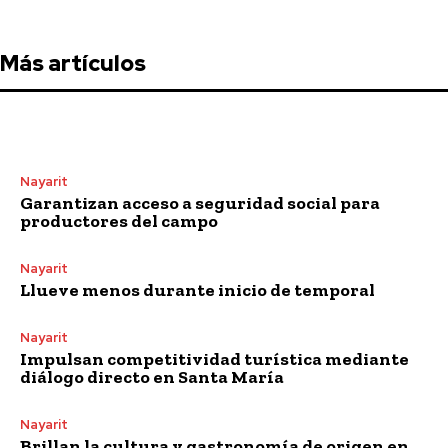
Más artículos
Nayarit
Garantizan acceso a seguridad social para
productores del campo
Nayarit
Llueve menos durante inicio de temporal
Nayarit
Impulsan competitividad turística mediante
diálogo directo en Santa María
Nayarit
Brillan la cultura y gastronomía de origen en