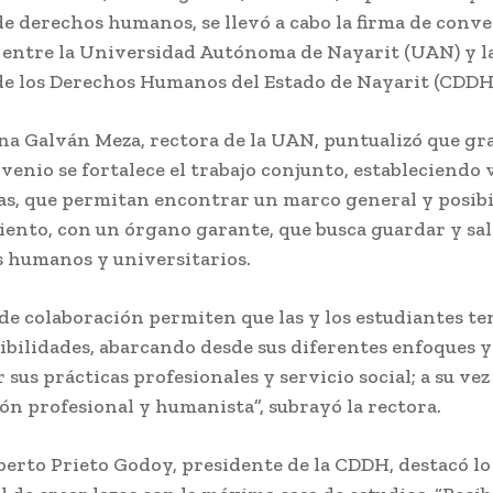
e derechos humanos, se llevó a cabo la firma de conv
o, entre la Universidad Autónoma de Nayarit (UAN) y 
de los Derechos Humanos del Estado de Nayarit (CDDH
a Galván Meza, rectora de la UAN, puntualizó que gra
venio se fortalece el trabajo conjunto, estableciendo 
as, que permitan encontrar un marco general y posibi
nto, con un órgano garante, que busca guardar y sa
s humanos y universitarios.
 de colaboración permiten que las y los estudiantes t
bilidades, abarcando desde sus diferentes enfoques y
r sus prácticas profesionales y servicio social; a su ve
ón profesional y humanista”, subrayó la rectora.
erto Prieto Godoy, presidente de la CDDH, destacó lo