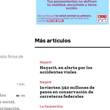
Más artículos
esta firma de
Nayarit
Nayarit, en alerta por los
accidentes viales
Nayarit
1
min.
Invierten 340 millones de
pesos en conservación de
tos
carreteras federales
199
 social,
La Serpentina
formación,