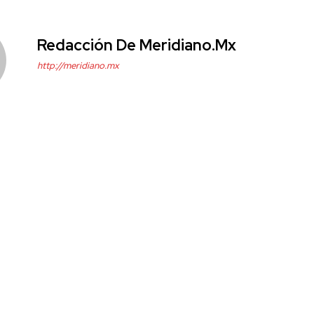
Redacción De Meridiano.mx
http://meridiano.mx