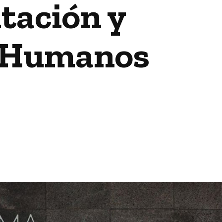
tación y
s Humanos