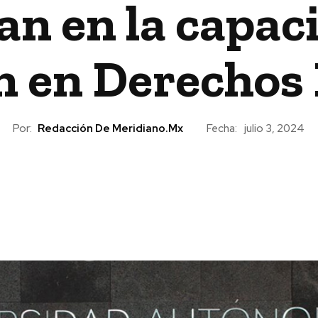
n en la capaci
n en Derecho
Por:
Redacción De Meridiano.mx
Fecha:
julio 3, 2024