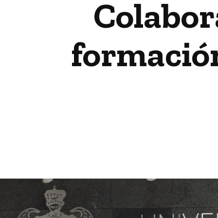
Colabora
formació