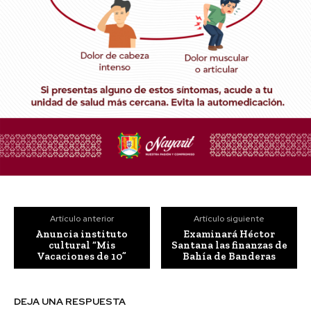
Artículo anterior
Artículo siguiente
Anuncia instituto
Examinará Héctor
cultural “Mis
Santana las finanzas de
Vacaciones de 10”
Bahía de Banderas
DEJA UNA RESPUESTA