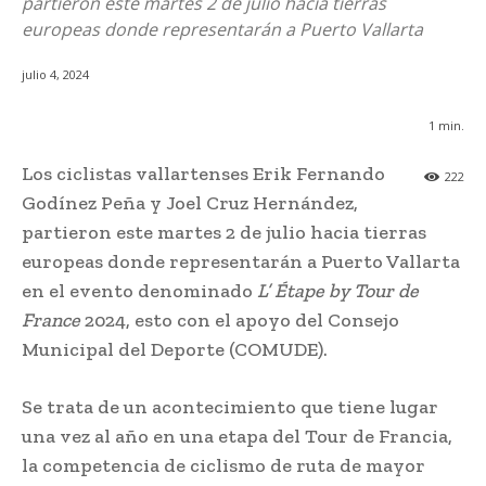
partieron este martes 2 de julio hacia tierras
europeas donde representarán a Puerto Vallarta
julio 4, 2024
1
min.
Los ciclistas vallartenses Erik Fernando
222
Godínez Peña y Joel Cruz Hernández,
partieron este martes 2 de julio hacia tierras
europeas donde representarán a Puerto Vallarta
en el evento denominado
L’
Étape by Tour de
France
2024, esto con el apoyo del Consejo
Municipal del Deporte (COMUDE).
Se trata de un acontecimiento que tiene lugar
una vez al año en una etapa del Tour de Francia,
la competencia de ciclismo de ruta de mayor