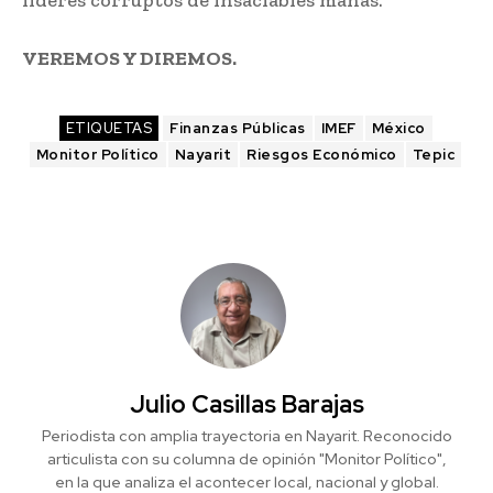
líderes corruptos de insaciables mañas.
VEREMOS Y DIREMOS.
ETIQUETAS
Finanzas Públicas
IMEF
México
Monitor Político
Nayarit
Riesgos Económico
Tepic
Julio Casillas Barajas
Periodista con amplia trayectoria en Nayarit. Reconocido
articulista con su columna de opinión "Monitor Político",
en la que analiza el acontecer local, nacional y global.