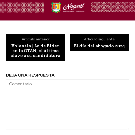
Artículo anterior
Artículo siguiente
Volantín | Lo de Biden
El día del abogado 2024
en la OTAN; el último
clavo a su candidatura
DEJA UNA RESPUESTA
Comentario: