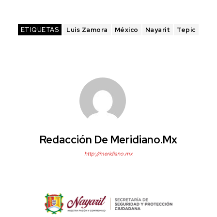
ETIQUETAS
Luis Zamora
México
Nayarit
Tepic
Redacción De Meridiano.mx
http://meridiano.mx