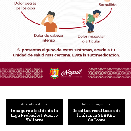
Artículo anterior
Artículo siguiente
Inaugura alcalde de la
Resaltan resultados de
Liga Probasket Puerto
la alianza SEAPAL-
Vallarta
CuCosta