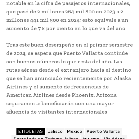
notable en la cifra de pasajeros internacionales,
que pasó de 2 millones 264 mil 800 en 2023 a 2
millones 441 mil 500 en 2024; esto equivale a un
aumento de 7.8 por ciento en lo que va del año.
Tras este buen desempeño en el primer semestre
de 2024, se espera que Puerto Vallarta continúe
con buenos números lo que resta del año. Las
rutas aéreas desde el extranjero hacia el destino
que se han anunciado recientemente por Alaska
Airlines y el aumento de frecuencias de
American Airlines desde Phoenix, Arizona
seguramente beneficiarán con una mayor
afluencia de visitantes internacionales
ETIQUETAS
Jalisco
México
Puerto Vallarta
Secretaría de Turismo Jalisco
turismo
Vía Aérea