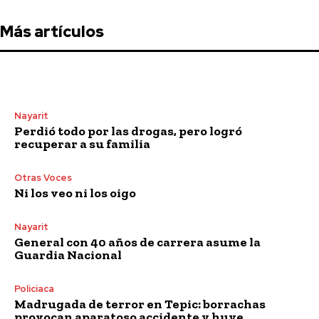
Más artículos
Nayarit
Perdió todo por las drogas, pero logró
recuperar a su familia
Otras Voces
Ni los veo ni los oigo
Nayarit
General con 40 años de carrera asume la
Guardia Nacional
Policiaca
Madrugada de terror en Tepic: borrachas
provocan aparatoso accidente y huye