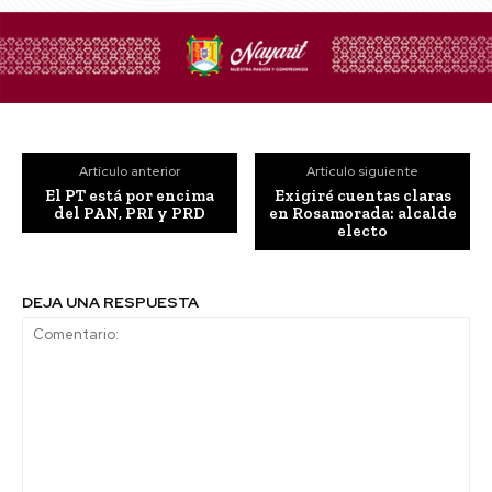
Artículo anterior
Artículo siguiente
El PT está por encima
Exigiré cuentas claras
del PAN, PRI y PRD
en Rosamorada: alcalde
electo
DEJA UNA RESPUESTA