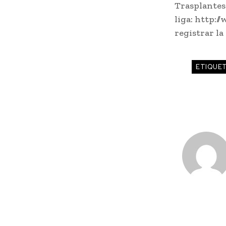
Trasplantes:
liga: http:
registrar l
ETIQUE