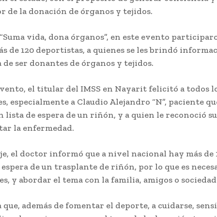
or de la donación de órganos y tejidos.
“Suma vida, dona órganos”, en este evento participaro
s de 120 deportistas, a quienes se les brindó informac
 de ser donantes de órganos y tejidos.
vento, el titular del IMSS en Nayarit felicitó a todos l
s, especialmente a Claudio Alejandro “N”, paciente qu
n lista de espera de un riñón, y a quien le reconoció s
tar la enfermedad.
e, el doctor informó que a nivel nacional hay más de 
espera de un trasplante de riñón, por lo que es neces
s, y abordar el tema con la familia, amigos o sociedad
a que, además de fomentar el deporte, a cuidarse, sens