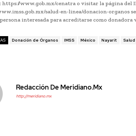
 https://www.gob.mx/cenatra o visitar la página del 
//www.imss.gob.mx/salud-en-linea/donacion-organos s
a persona interesada para acreditarse como donadora 
TAS
Donación de Órganos
IMSS
México
Nayarit
Salud
Redacción De Meridiano.mx
http://meridiano.mx