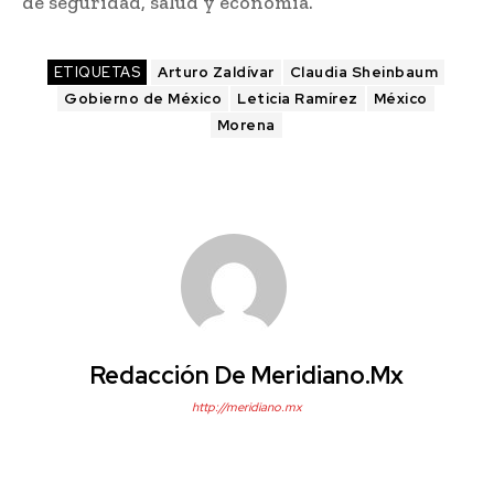
de seguridad, salud y economía.
ETIQUETAS
Arturo Zaldívar
Claudia Sheinbaum
Gobierno de México
Leticia Ramírez
México
Morena
Redacción De Meridiano.mx
http://meridiano.mx