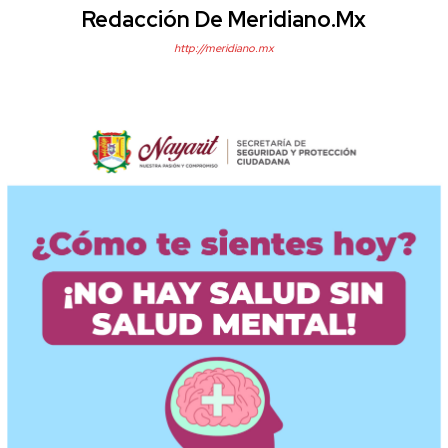
Redacción De Meridiano.mx
http://meridiano.mx