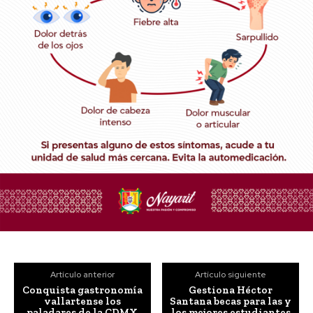
Artículo anterior
Artículo siguiente
Conquista gastronomía
Gestiona Héctor
vallartense los
Santana becas para las y
paladares de la CDMX
los mejores estudiantes