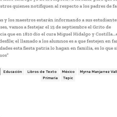
tros quienes notifiquen al respecto a los padres de fa
s y los maestros estarán informando a sus estudiante
ses, vamos a festejar el 15 de septiembre el Grito de
a que en 1810 dio el cura Miguel Hidalgo y Costilla…el
desfile; el llamado a los alumnos es a que festejen en fa
idades esta fiesta patria lo hagan en familia, es lo que
mos”
Educación
Libros de Texto
México
Myrna Manjarrez Val
Primaria
Tepic