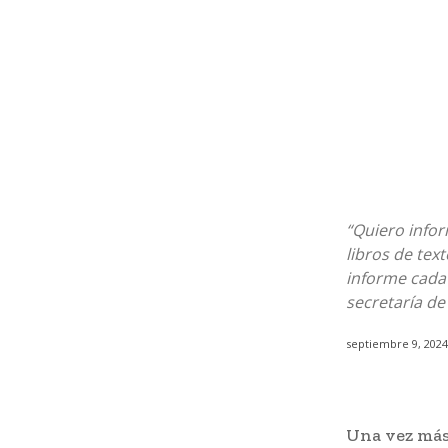
“Quiero infor
libros de tex
informe cada 
secretaría de
septiembre 9, 2024
Una vez más 