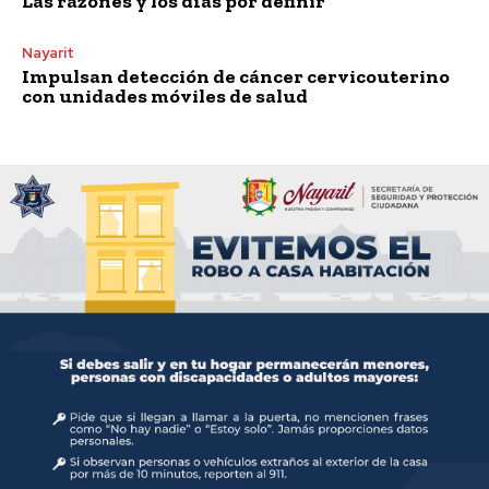
Las razones y los días por definir
Nayarit
Impulsan detección de cáncer cervicouterino
con unidades móviles de salud