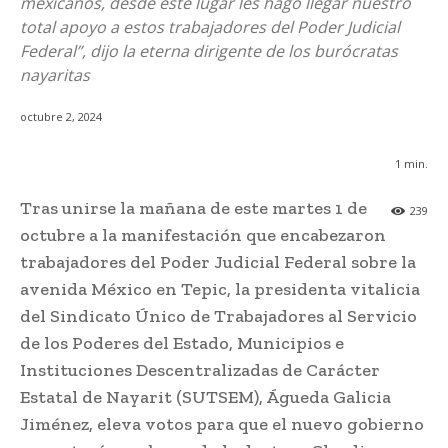
mexicanos, desde este lugar les hago llegar nuestro
total apoyo a estos trabajadores del Poder Judicial
Federal”, dijo la eterna dirigente de los burócratas
nayaritas
octubre 2, 2024
1
min.
Tras unirse la mañana de este martes 1 de
239
octubre a la manifestación que encabezaron
trabajadores del Poder Judicial Federal sobre la
avenida México en Tepic, la presidenta vitalicia
del Sindicato Único de Trabajadores al Servicio
de los Poderes del Estado, Municipios e
Instituciones Descentralizadas de Carácter
Estatal de Nayarit (SUTSEM), Águeda Galicia
Jiménez, eleva votos para que el nuevo gobierno