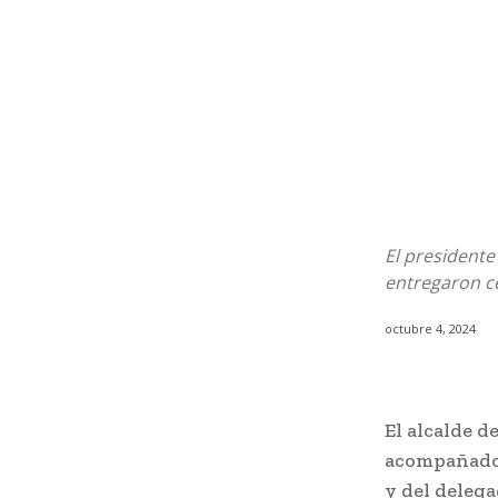
El presidente
entregaron ce
octubre 4, 2024
El alcalde d
acompañado 
y del delega