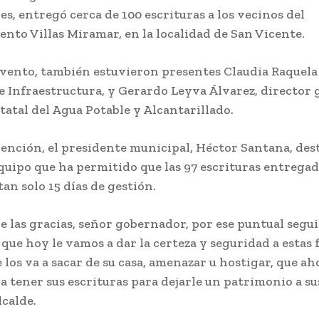
es, entregó cerca de 100 escrituras a los vecinos del
nto Villas Miramar, en la localidad de San Vicente.
evento, también estuvieron presentes Claudia Raquela
e Infraestructura, y Gerardo Leyva Álvarez, director 
atal del Agua Potable y Alcantarillado.
ención, el presidente municipal, Héctor Santana, dest
quipo que ha permitido que las 97 escrituras entrega
tan solo 15 días de gestión.
e las gracias, señor gobernador, por ese puntual seg
 que hoy le vamos a dar la certeza y seguridad a estas 
 los va a sacar de su casa, amenazar u hostigar, que a
a tener sus escrituras para dejarle un patrimonio a sus
lcalde.