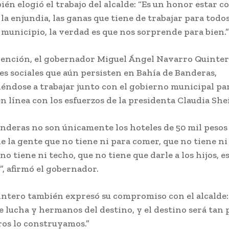
ién elogió el trabajo del alcalde: “Es un honor estar 
la enjundia, las ganas que tiene de trabajar para todo
 municipio, la verdad es que nos sorprende para bien.”
vención, el gobernador Miguel Ángel Navarro Quintero
s sociales que aún persisten en Bahía de Banderas,
ndose a trabajar junto con el gobierno municipal pa
en línea con los esfuerzos de la presidenta Claudia Sh
nderas no son únicamente los hoteles de 50 mil pesos 
de la gente que no tiene ni para comer, que no tiene n
no tiene ni techo, que no tiene que darle a los hijos, e
, afirmó el gobernador.
ntero también expresó su compromiso con el alcalde
 lucha y hermanos del destino, y el destino será tan
os lo construyamos.”