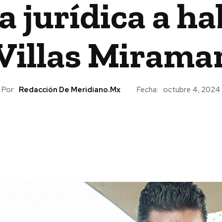
a jurídica a ha
Villas Mirama
Por:
Redacción De Meridiano.mx
Fecha:
octubre 4, 2024