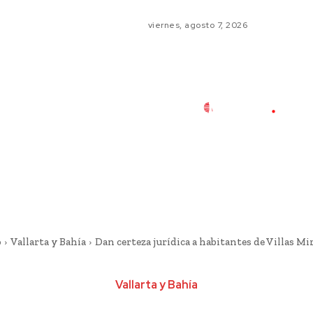
viernes, agosto 7, 2026
o
Vallarta y Bahía
Dan certeza jurídica a habitantes de Villas M
Vallarta y Bahía