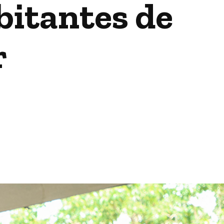
bitantes de
r