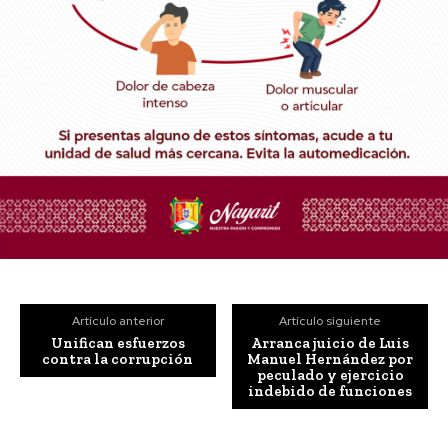
Artículo anterior
Artículo siguiente
Unifican esfuerzos
Arranca juicio de Luis
contra la corrupción
Manuel Hernández por
peculado y ejercicio
indebido de funciones