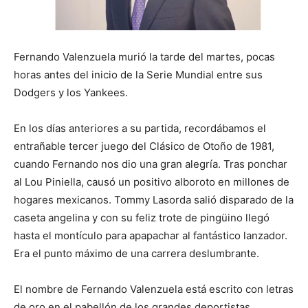
Fernando Valenzuela murió la tarde del martes, pocas
horas antes del inicio de la Serie Mundial entre sus
Dodgers y los Yankees.
En los días anteriores a su partida, recordábamos el
entrañable tercer juego del Clásico de Otoño de 1981,
cuando Fernando nos dio una gran alegría. Tras ponchar
al Lou Piniella, causó un positivo alboroto en millones de
hogares mexicanos. Tommy Lasorda salió disparado de la
caseta angelina y con su feliz trote de pingüino llegó
hasta el montículo para apapachar al fantástico lanzador.
Era el punto máximo de una carrera deslumbrante.
El nombre de Fernando Valenzuela está escrito con letras
de oro en el pabellón de los grandes deportistas