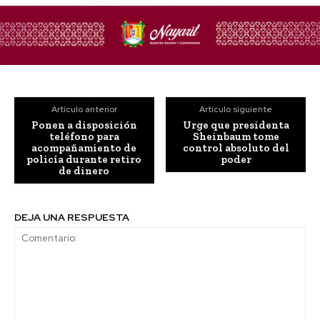
Artículo anterior
Artículo siguiente
Ponen a disposición
Urge que presidenta
teléfono para
Sheinbaum tome
acompañamiento de
control absoluto del
policía durante retiro
poder
de dinero
DEJA UNA RESPUESTA