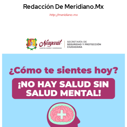
Redacción De Meridiano.mx
http://meridiano.mx