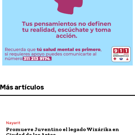
Más artículos
Nayarit
Promueve Juventino el legado Wixárika en
Ciudad de las Artes