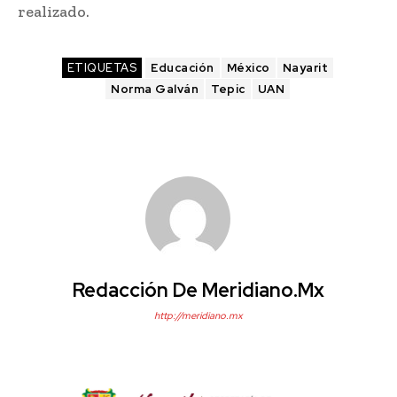
realizado.
ETIQUETAS
Educación
México
Nayarit
Norma Galván
Tepic
UAN
Redacción De Meridiano.mx
http://meridiano.mx