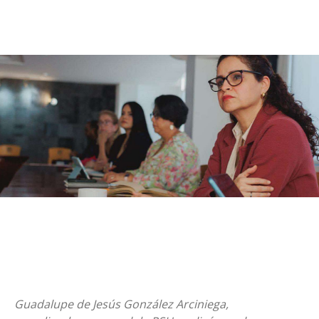
Guadalupe de Jesús González Arciniega,