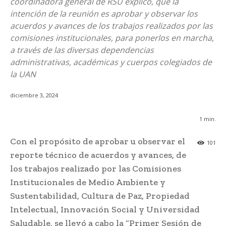
coordinadora general de RSU explicó, que la
intención de la reunión es aprobar y observar los
acuerdos y avances de los trabajos realizados por las
comisiones institucionales, para ponerlos en marcha,
a través de las diversas dependencias
administrativas, académicas y cuerpos colegiados de
la UAN
diciembre 3, 2024
1
min.
Con el propósito de aprobar u observar el
101
reporte técnico de acuerdos y avances, de
los trabajos realizado por las Comisiones
Institucionales de Medio Ambiente y
Sustentabilidad, Cultura de Paz, Propiedad
Intelectual, Innovación Social y Universidad
Saludable, se llevó a cabo la “Primer Sesión de