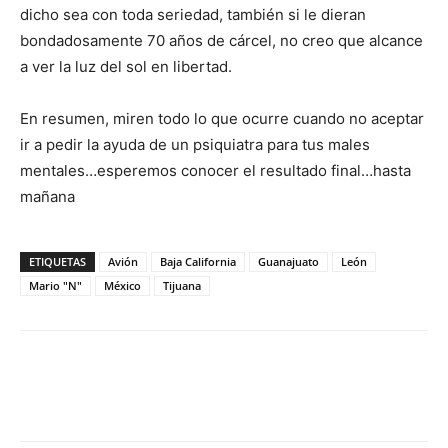
dicho sea con toda seriedad, también si le dieran
bondadosamente 70 años de cárcel, no creo que alcance
a ver la luz del sol en libertad.
En resumen, miren todo lo que ocurre cuando no aceptar
ir a pedir la ayuda de un psiquiatra para tus males
mentales…esperemos conocer el resultado final…hasta
mañana
ETIQUETAS
Avión
Baja California
Guanajuato
León
Mario "N"
México
Tijuana