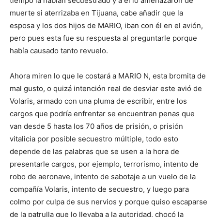
tiempo la habían secuestrado y a él lo amenazaron de
muerte si aterrizaba en Tijuana, cabe añadir que la
esposa y los dos hijos de MARIO, iban con él en el avión,
pero pues esta fue su respuesta al preguntarle porque
había causado tanto revuelo.
Ahora miren lo que le costará a MARIO N, esta bromita de
mal gusto, o quizá intención real de desviar este avió de
Volaris, armado con una pluma de escribir, entre los
cargos que podría enfrentar se encuentran penas que
van desde 5 hasta los 70 años de prisión, o prisión
vitalicia por posible secuestro múltiple, todo esto
depende de las palabras que se usen a la hora de
presentarle cargos, por ejemplo, terrorismo, intento de
robo de aeronave, intento de sabotaje a un vuelo de la
compañía Volaris, intento de secuestro, y luego para
colmo por culpa de sus nervios y porque quiso escaparse
de la patrulla que lo llevaba a la autoridad, chocó la