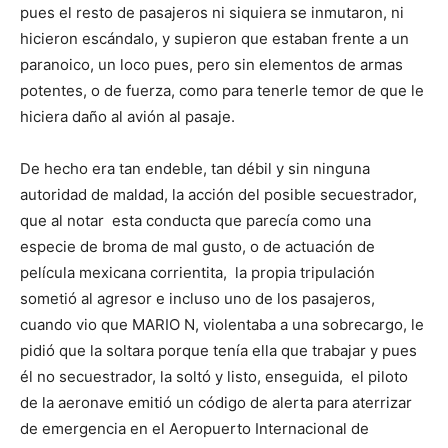
pues el resto de pasajeros ni siquiera se inmutaron, ni
hicieron escándalo, y supieron que estaban frente a un
paranoico, un loco pues, pero sin elementos de armas
potentes, o de fuerza, como para tenerle temor de que le
hiciera daño al avión al pasaje.
De hecho era tan endeble, tan débil y sin ninguna
autoridad de maldad, la acción del posible secuestrador,
que al notar esta conducta que parecía como una
especie de broma de mal gusto, o de actuación de
película mexicana corrientita, la propia tripulación
sometió al agresor e incluso uno de los pasajeros,
cuando vio que MARIO N, violentaba a una sobrecargo, le
pidió que la soltara porque tenía ella que trabajar y pues
él no secuestrador, la soltó y listo, enseguida, el piloto
de la aeronave emitió un código de alerta para aterrizar
de emergencia en el Aeropuerto Internacional de