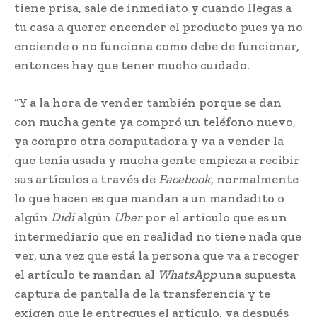
tiene prisa, sale de inmediato y cuando llegas a
tu casa a querer encender el producto pues ya no
enciende o no funciona como debe de funcionar,
entonces hay que tener mucho cuidado.
“Y a la hora de vender también porque se dan
con mucha gente ya compró un teléfono nuevo,
ya compro otra computadora y va a vender la
que tenía usada y mucha gente empieza a recibir
sus artículos a través de
Facebook
, normalmente
lo que hacen es que mandan a un mandadito o
algún
Didi
algún
Uber
por el artículo que es un
intermediario que en realidad no tiene nada que
ver, una vez que está la persona que va a recoger
el artículo te mandan al
WhatsApp
una supuesta
captura de pantalla de la transferencia y te
exigen que le entregues el artículo, ya después