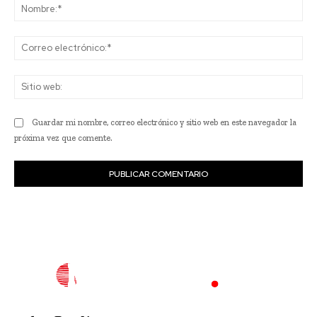
No
Co
ele
Sit
we
Guardar mi nombre, correo electrónico y sitio web en este navegador la
próxima vez que comente.