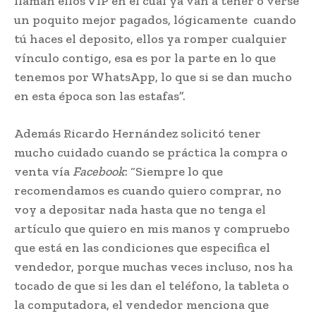
llaman ellos VIP en el cual ya van a tener o verse
un poquito mejor pagados, lógicamente cuando
tú haces el deposito, ellos ya romper cualquier
vínculo contigo, esa es por la parte en lo que
tenemos por WhatsApp, lo que si se dan mucho
en esta época son las estafas”.
Además Ricardo Hernández solicitó tener
mucho cuidado cuando se práctica la compra o
venta vía
Facebook
: “Siempre lo que
recomendamos es cuando quiero comprar, no
voy a depositar nada hasta que no tenga el
artículo que quiero en mis manos y compruebo
que está en las condiciones que especifica el
vendedor, porque muchas veces incluso, nos ha
tocado de que si les dan el teléfono, la tableta o
la computadora, el vendedor menciona que