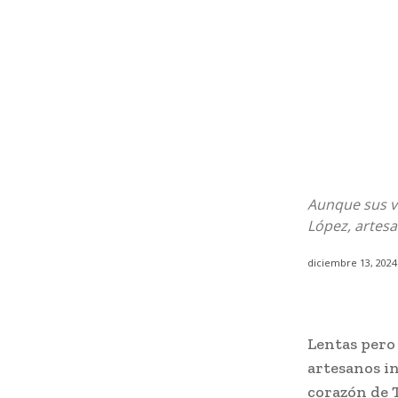
Aunque sus v
López, artesa
diciembre 13, 2024
Lentas pero 
artesanos i
corazón de T