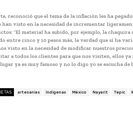
te, reconoció que el tema de la inflación les ha pegado
e han visto en la necesidad de incrementar ligerament
ctos: “El material ha subido, por ejemplo, la chaquira
 entre cinco y 10 pesos más, la verdad que sí ha vari
os visto en la necesidad de modificar nuestros precio
itar a todos los clientes para que nos visiten, ellos y
lugar ya es muy famoso y no lo digo yo se escucha de 
UETAS
artesanías
Indígenas
México
Nayarit
Tepic
W