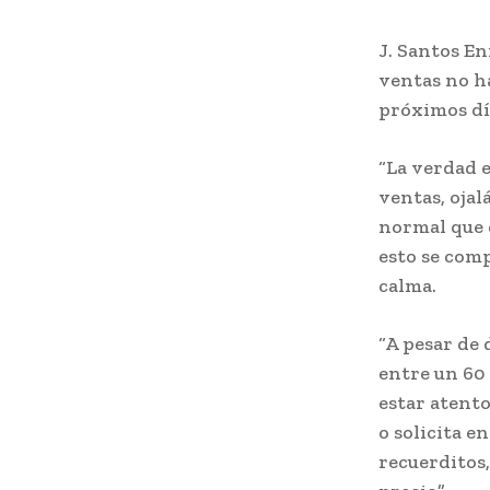
J. Santos En
ventas no ha
próximos dí
“La verdad 
ventas, ojalá
normal que 
esto se com
calma.
“A pesar de 
entre un 60 
estar atento
o solicita 
recuerditos,