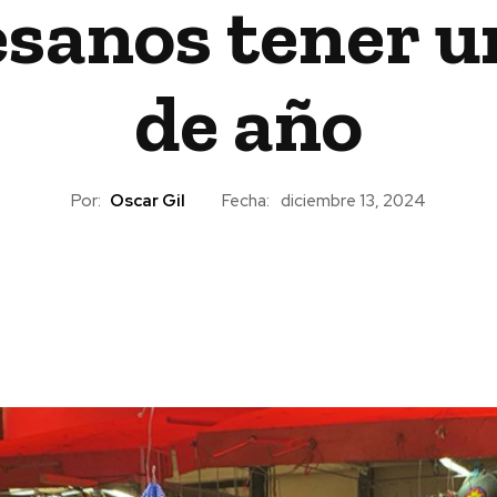
sanos tener u
de año
Por:
Oscar Gil
Fecha:
diciembre 13, 2024