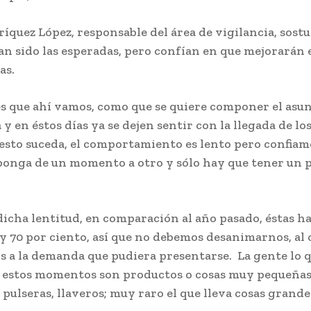
ríquez López, responsable del área de vigilancia, sostu
n sido las esperadas, pero confían en que mejorarán 
as.
es que ahí vamos, como que se quiere componer el asun
 y en éstos días ya se dejen sentir con la llegada de los
esto suceda, el comportamiento es lento pero confiam
ponga de un momento a otro y sólo hay que tener un 
dicha lentitud, en comparación al año pasado, éstas 
y 70 por ciento, así que no debemos desanimarnos, al 
s a la demanda que pudiera presentarse. La gente lo 
en estos momentos son productos o cosas muy pequeña
 pulseras, llaveros; muy raro el que lleva cosas grande