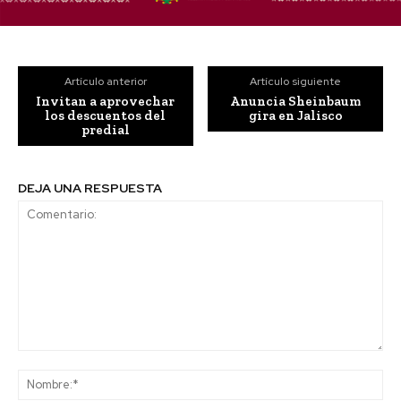
Artículo anterior
Artículo siguiente
Invitan a aprovechar
Anuncia Sheinbaum
los descuentos del
gira en Jalisco
predial
DEJA UNA RESPUESTA
Comentario:
No