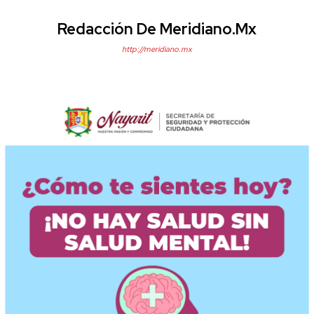
Redacción De Meridiano.mx
http://meridiano.mx