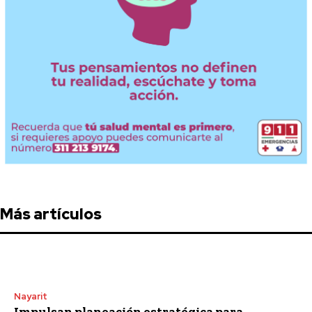
Más artículos
Nayarit
Impulsan planeación estratégica para