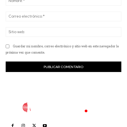
Co
ele
Sit
we
Guardar mi nombre, correo electrónico y sitio web en este navegador la
próxima vez que comente.