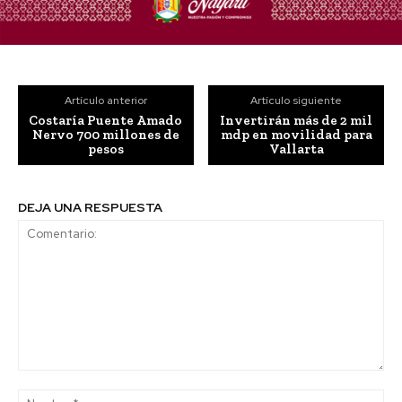
Artículo anterior
Artículo siguiente
Costaría Puente Amado
Invertirán más de 2 mil
Nervo 700 millones de
mdp en movilidad para
pesos
Vallarta
DEJA UNA RESPUESTA
Comentario:
No