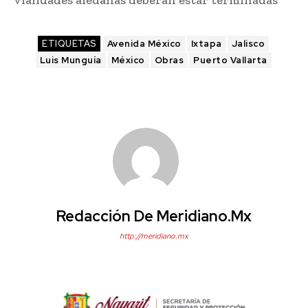
vialidades aledañas deberán estar terminadas
ETIQUETAS
Avenida México
Ixtapa
Jalisco
Luis Munguía
México
Obras
Puerto Vallarta
Redacción De Meridiano.mx
http://meridiano.mx