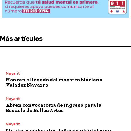
Más artículos
Nayarit
Honran el legado del maestro Mariano
Valadez Navarro
Nayarit
Abren convocatoria de ingreso para la
Escuela de Bellas Artes
Nayarit
Lluvias y maleantes dañaron planteles en