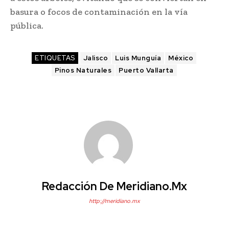
basura o focos de contaminación en la vía
pública.
ETIQUETAS
Jalisco
Luis Munguía
México
Pinos Naturales
Puerto Vallarta
Redacción De Meridiano.mx
http://meridiano.mx