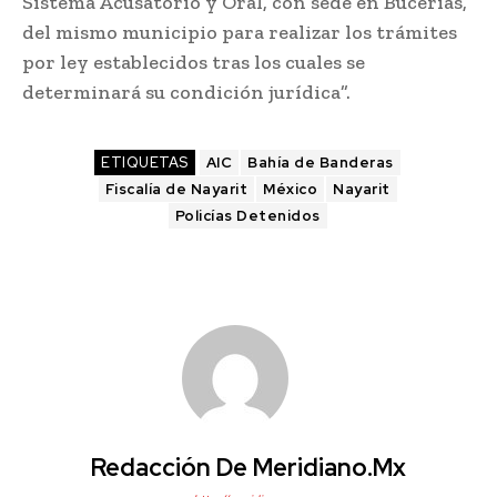
Sistema Acusatorio y Oral, con sede en Bucerías,
del mismo municipio para realizar los trámites
por ley establecidos tras los cuales se
determinará su condición jurídica”.
ETIQUETAS
AIC
Bahía de Banderas
Fiscalía de Nayarit
México
Nayarit
Policías Detenidos
Redacción De Meridiano.mx