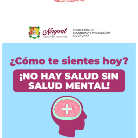
http://meridiano.mx