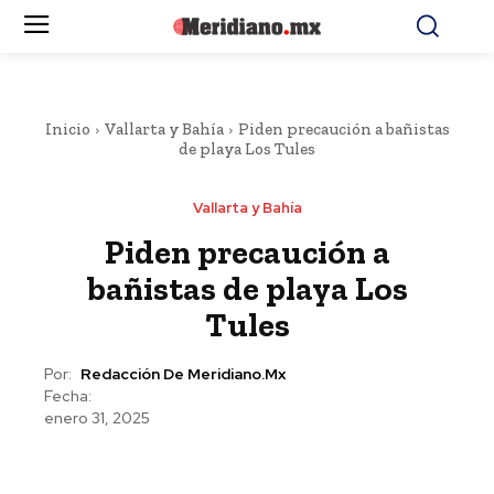
Inicio
Vallarta y Bahía
Piden precaución a bañistas
de playa Los Tules
Vallarta y Bahía
Piden precaución a
bañistas de playa Los
Tules
Por:
Redacción De Meridiano.mx
Fecha:
enero 31, 2025