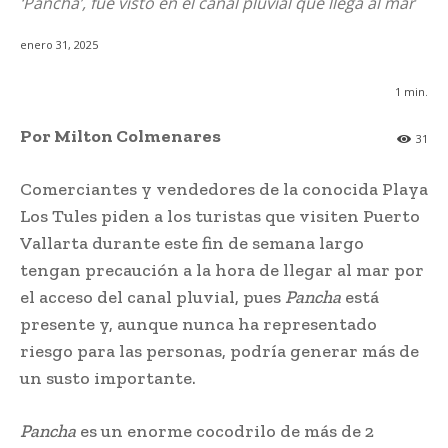
‘Pancha’, fue visto en el canal pluvial que llega al mar
enero 31, 2025
1
min.
Por Milton Colmenares
31
Comerciantes y vendedores de la conocida Playa
Los Tules piden a los turistas que visiten Puerto
Vallarta durante este fin de semana largo
tengan precaución a la hora de llegar al mar por
el acceso del canal pluvial, pues
Pancha
está
presente y, aunque nunca ha representado
riesgo para las personas, podría generar más de
un susto importante.
Pancha
es un enorme cocodrilo de más de 2