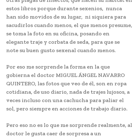
otras plagas de insectos, que hacen su hábitat en
estos libros porque durante sexenios, nunca
han sido movidos de su lugar, ni siquiera para
sacudirlos cuando menos, el que menos presume,
se toma la foto en su oficina, posando en
elegante traje y corbata de seda, para que se
note su buen gusto sexenal cuando menos.
Por eso me sorprende la forma en la que
gobierna el doctor MIGUEL ÁNGEL NAVARRO
QUINTERO, las fotos que veo de él, son en ropa
cotidiana, de uso diario, nada de trajes lujosos, a
veces incluso con una cachucha para paliar el
sol, pero siempre en acciones de trabajo diario.
Pero eso no es lo que me sorprende realmente, al
doctor le gusta caer de sorpresa a un