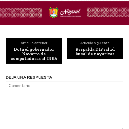
Artículo anterior
Artículo siguiente
Dota el gobernador
Respalda DIF salud
Navarro de
bucal de nayaritas
computadoras al INEA
DEJA UNA RESPUESTA