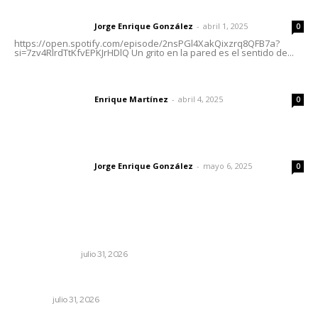
Letras del director | Un grito en la pared
Jorge Enrique González
-
abril 1, 2025
Letras del director
0
https://open.spotify.com/episode/2nsPGl4XakQixzrq8QFB7a?
si=7zv4RlrdTtKfvEPKJrHDlQ Un grito en la pared es el sentido de...
El peatón y la ciudad
Enrique Martínez
-
abril 4, 2025
Letras del director
0
Las vacas de Huajimic
Jorge Enrique González
-
mayo 6, 2025
Letras del director
0
Lo más popular
Cerrar todos los anexos
LA SERPENTINA
julio 31, 2026
Tópicos políticos para analizar
OPINIÓN
julio 31, 2026