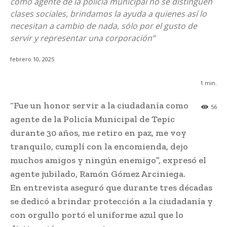
como agente de la policía municipal no se distinguen
clases sociales, brindamos la ayuda a quienes así lo
necesitan a cambio de nada, sólo por el gusto de
servir y representar una corporación”
febrero 10, 2025
1
min.
“Fue un honor servir a la ciudadanía como
56
agente de la Policía Municipal de Tepic
durante 30 años, me retiro en paz, me voy
tranquilo, cumplí con la encomienda, dejo
muchos amigos y ningún enemigo”, expresó el
agente jubilado, Ramón Gómez Arciniega.
En entrevista aseguró que durante tres décadas
se dedicó a brindar protección a la ciudadanía y
con orgullo portó el uniforme azul que lo