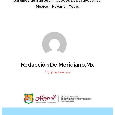
Jardines de San Juan
Juegos Deportivos Álica
México
Nayarit
Tepic
Redacción De Meridiano.mx
http://meridiano.mx